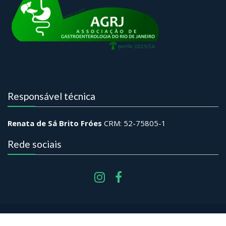
Responsável técnica
Renata de Sá Brito Fróes
CRM: 52-75805-1
Rede sociais
Event Star by
Acme Themes